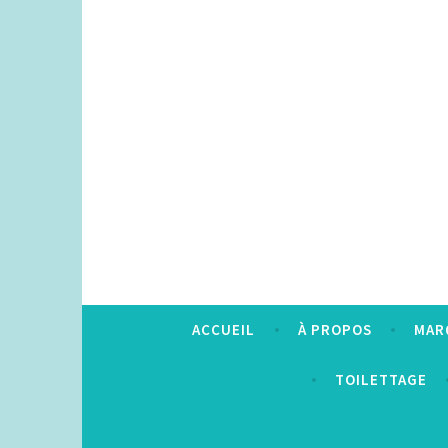
Accéder
au
contenu
principal
ACCUEIL
À PROPOS
MAR
TOILETTAGE