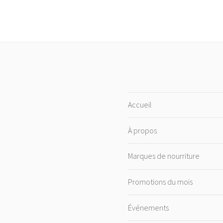
Accueil
À propos
Marques de nourriture
Promotions du mois
Événements