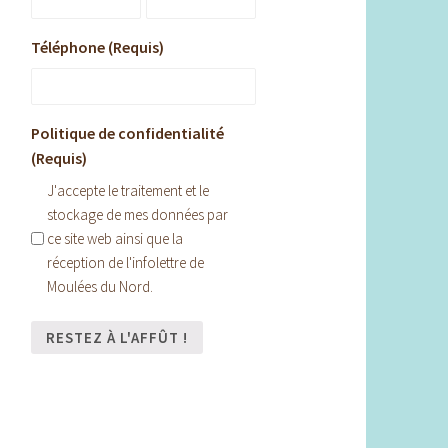
Téléphone (Requis)
Politique de confidentialité
(Requis)
J'accepte le traitement et le
stockage de mes données par
ce site web ainsi que la
réception de l'infolettre de
Moulées du Nord.