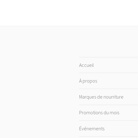
Accueil
À propos
Marques de nourriture
Promotions du mois
Événements