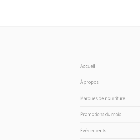
Accueil
À propos
Marques de nourriture
Promotions du mois
Événements