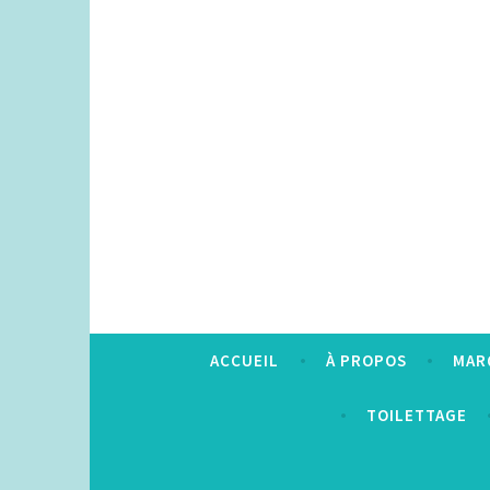
Accéder
au
contenu
principal
ACCUEIL
À PROPOS
MAR
TOILETTAGE