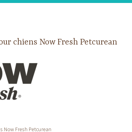
our chiens Now Fresh Petcurean
ns Now Fresh Petcurean