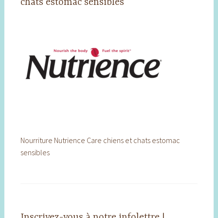
chats estomac sensibles
Nourriture Nutrience Care chiens et chats estomac
sensibles
Inscrivez-vous à notre infolettre !