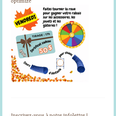
optimize
Inscrivez-vous à notre infolettre !