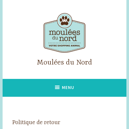
Accéder
au
contenu
principal
Moulées du Nord
MENU
Politique de retour