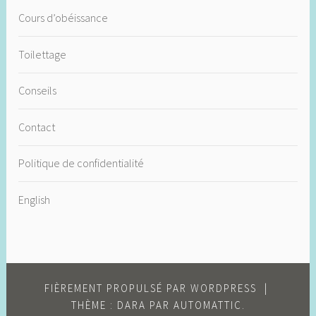
Cours d’obéissance
Toilettage
Conseils
Contact
Politique de confidentialité
English
FIÈREMENT PROPULSÉ PAR WORDPRESS
|
THÈME : DARA PAR
AUTOMATTIC
.