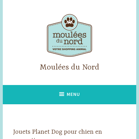
Accéder
au
contenu
principal
Moulées du Nord
MENU
Jouets Planet Dog pour chien en