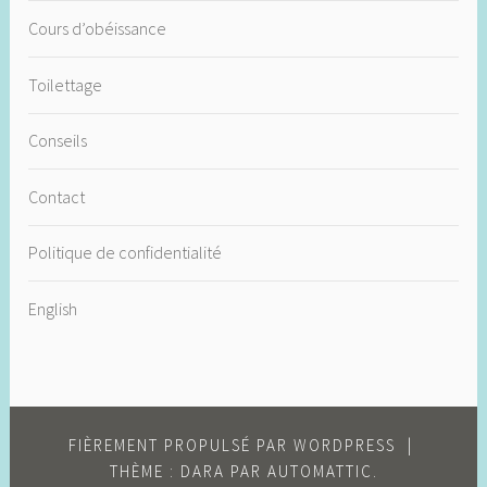
Cours d’obéissance
Toilettage
Conseils
Contact
Politique de confidentialité
English
FIÈREMENT PROPULSÉ PAR WORDPRESS
|
THÈME : DARA PAR
AUTOMATTIC
.