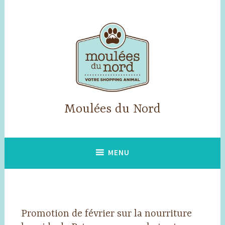
Accéder
au
contenu
principal
Moulées du Nord
MENU
Promotion de février sur la nourriture