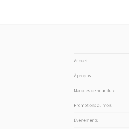
Accueil
À propos
Marques de nourriture
Promotions du mois
Événements