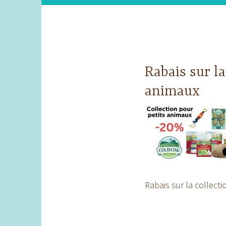
Rabais sur l
animaux
Rabais sur la collect