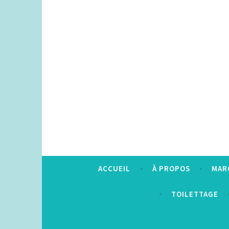
Accéder
au
contenu
principal
ACCUEIL
À PROPOS
MAR
TOILETTAGE