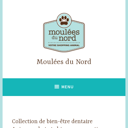
Accéder
au
contenu
principal
Moulées du Nord
MENU
Collection de bien-être dentaire