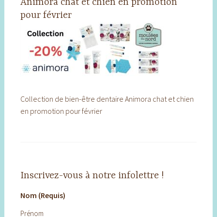
Animora chat et chien en promotion
pour février
Collection de bien-être dentaire Animora chat et chien
en promotion pour février
Inscrivez-vous à notre infolettre !
Nom (Requis)
Prénom