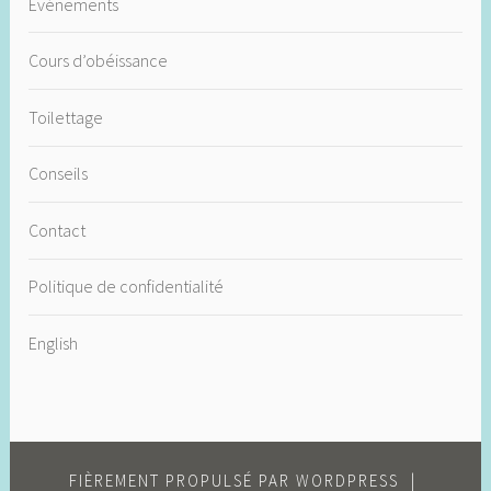
Événements
Cours d’obéissance
Toilettage
Conseils
Contact
Politique de confidentialité
English
FIÈREMENT PROPULSÉ PAR WORDPRESS
|