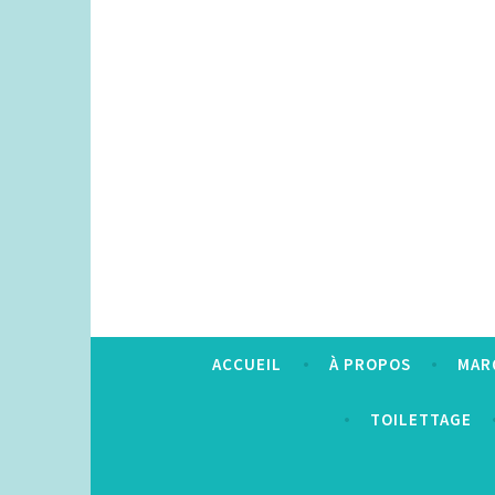
Accéder
au
contenu
principal
ACCUEIL
À PROPOS
MAR
TOILETTAGE