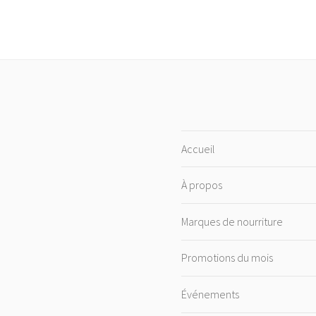
Accueil
À propos
Marques de nourriture
Promotions du mois
Événements