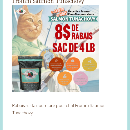
Fromm Saumon Tunachovy
Rabais sur la nourriture pour chat Fromm Saumon
Tunachovy