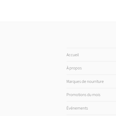
Accueil
À propos
Marques de nourriture
Promotions du mois
Événements