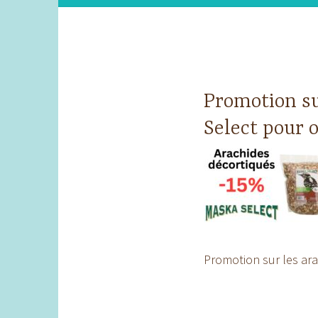
Promotion su
Select pour 
Promotion sur les ar