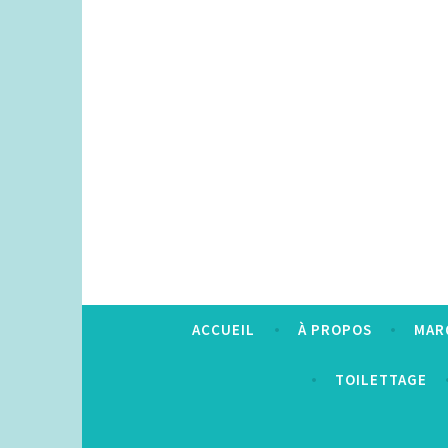
Accéder
au
contenu
principal
ACCUEIL
À PROPOS
MAR
TOILETTAGE