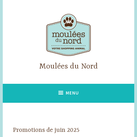
Accéder
au
contenu
principal
Moulées du Nord
MENU
Promotions de juin 2025