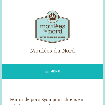
Accéder
au
contenu
principal
Moulées du Nord
MENU
Fémur de porc Kyon pour chiens en