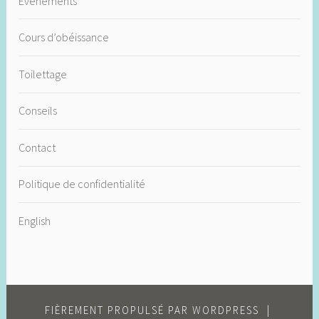
Événements
Cours d’obéissance
Toilettage
Conseils
Contact
Politique de confidentialité
English
FIÈREMENT PROPULSÉ PAR WORDPRESS
|