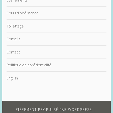
Cours d’obéissance
Toilettage
Conseils
Contact
Politique de confidentialité
English
FIÈREMENT PROPULSÉ PAR WORDPRESS
|