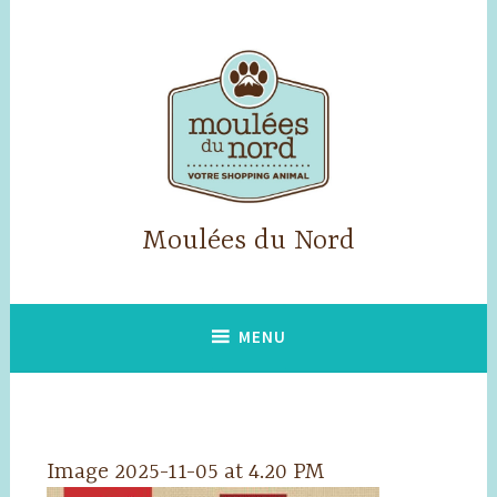
Accéder
au
contenu
principal
Moulées du Nord
MENU
Image 2025-11-05 at 4.20 PM