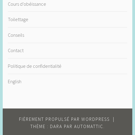
Cours d’obéissance
Toilettage
Conseils
Contact
Politique de confidentialité
English
FIÈREMENT PROPULSÉ PAR WORDPRESS
|
THÈME : DARA PAR
AUTOMATTIC
.