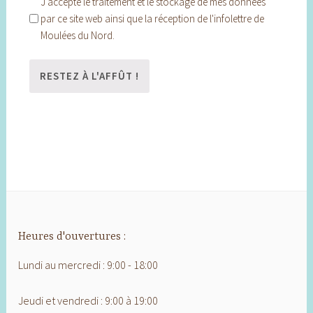
J'accepte le traitement et le stockage de mes données
par ce site web ainsi que la réception de l'infolettre de
Moulées du Nord.
Heures d'ouvertures :
Lundi au mercredi : 9:00 - 18:00
Jeudi et vendredi : 9:00 à 19:00