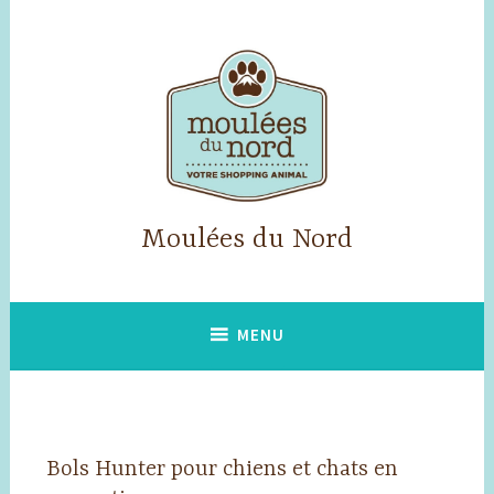
Accéder
au
contenu
principal
Moulées du Nord
MENU
Bols Hunter pour chiens et chats en