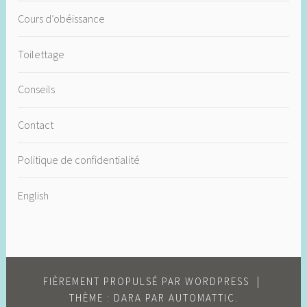
Cours d’obéissance
Toilettage
Conseils
Contact
Politique de confidentialité
English
FIÈREMENT PROPULSÉ PAR WORDPRESS
|
THÈME : DARA PAR
AUTOMATTIC
.