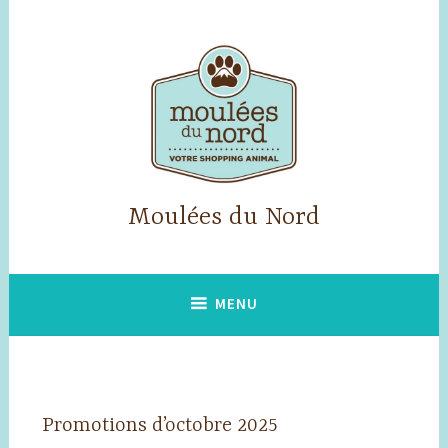
Accéder
au
contenu
principal
Moulées du Nord
MENU
Promotions d’octobre 2025