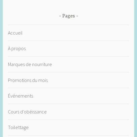
Pages
Accueil
À propos
Marques de nourriture
Promotions du mois
Événements
Cours d’obéissance
Toilettage