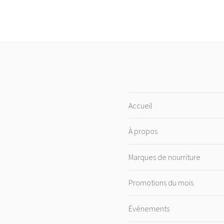
Accueil
À propos
Marques de nourriture
Promotions du mois
Événements