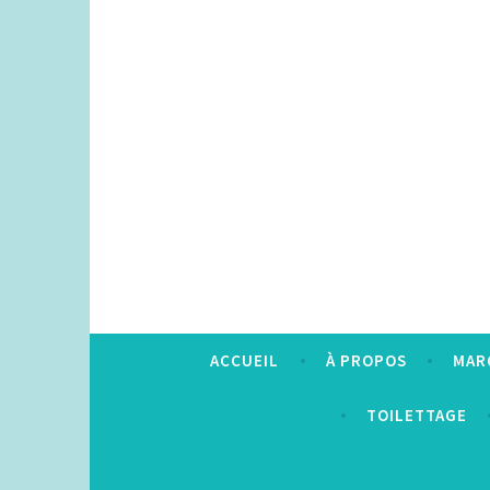
Accéder
au
contenu
principal
ACCUEIL
À PROPOS
MAR
TOILETTAGE