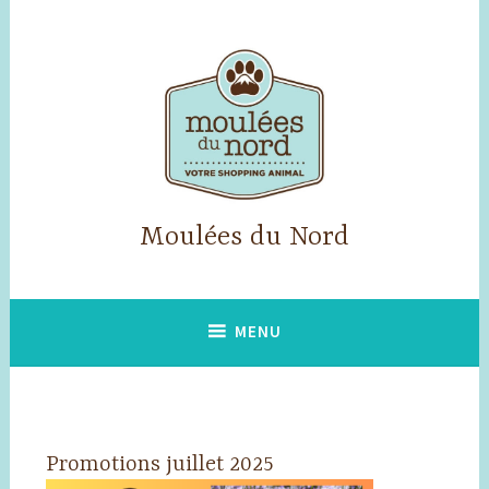
Accéder
au
contenu
principal
Moulées du Nord
MENU
Promotions juillet 2025