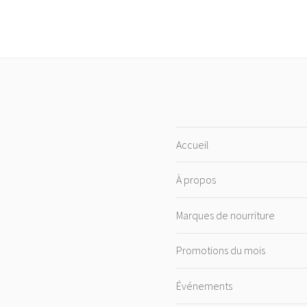
Accueil
À propos
Marques de nourriture
Promotions du mois
Événements