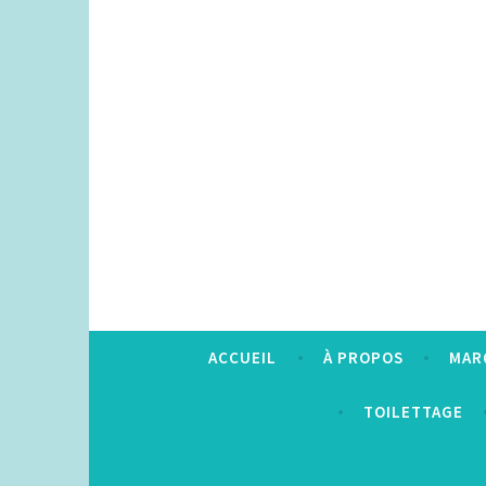
Accéder
au
contenu
principal
ACCUEIL
À PROPOS
MAR
TOILETTAGE