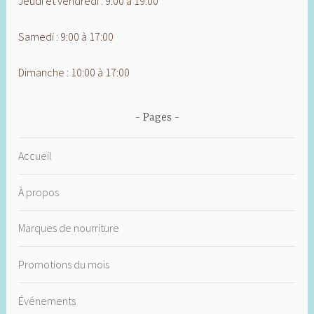
Jeudi et vendredi : 9:00 à 19:00
Samedi : 9:00 à 17:00
Dimanche : 10:00 à 17:00
Pages
Accueil
À propos
Marques de nourriture
Promotions du mois
Événements