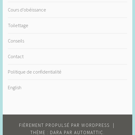
Cours d’obéissance
Toilettage
Conseils
Contact
Politique de confidentialité
English
FIÈREMENT PROPULSÉ PAR WORDPRESS
|
THÈME : DARA PAR
AUTOMATTIC
.