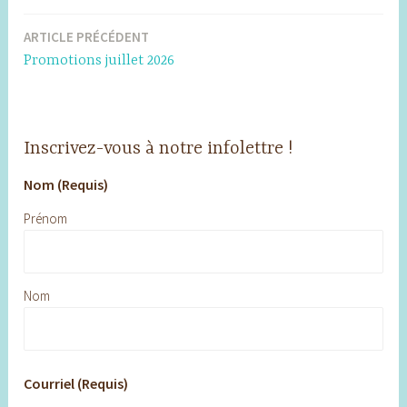
ARTICLE PRÉCÉDENT
Navigation
Promotions juillet 2026
de
l’article
Inscrivez-vous à notre infolettre !
Nom (Requis)
Prénom
Nom
Courriel (Requis)