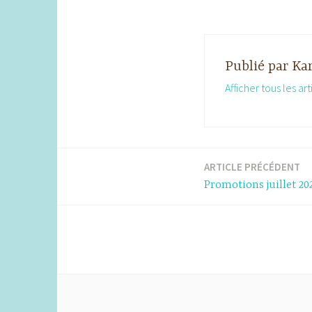
Publié par
Kar
Afficher tous les ar
ARTICLE PRÉCÉDENT
Navigation
Promotions juillet 20
de
l’article