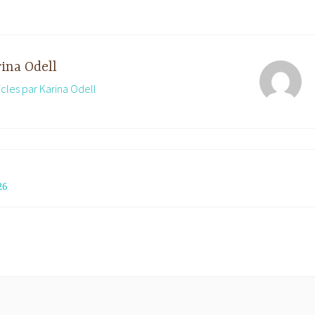
ina Odell
ticles par Karina Odell
26