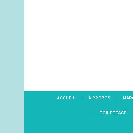
Accéder
au
contenu
principal
ACCUEIL
À PROPOS
MAR
TOILETTAGE