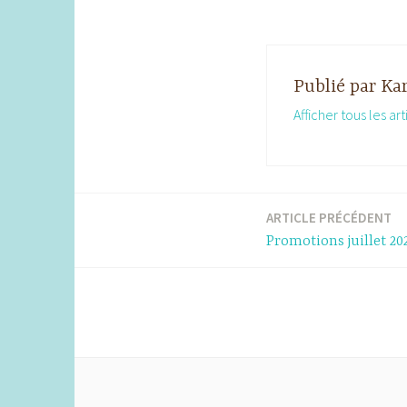
Publié par
Kar
Afficher tous les ar
ARTICLE PRÉCÉDENT
Navigation
Promotions juillet 20
de
l’article