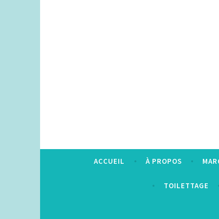
Accéder
au
contenu
principal
ACCUEIL
À PROPOS
MAR
TOILETTAGE