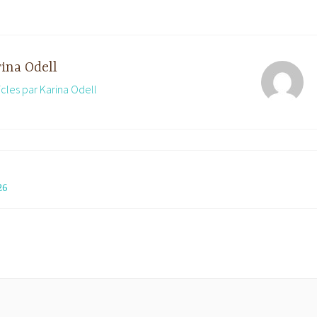
ina Odell
ticles par Karina Odell
26