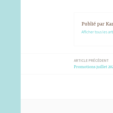
Publié par
Kar
Afficher tous les ar
ARTICLE PRÉCÉDENT
Navigation
Promotions juillet 20
de
l’article