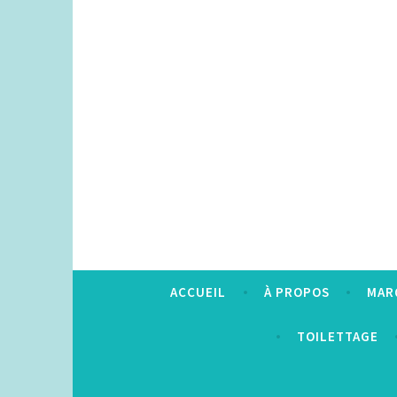
Accéder
au
contenu
principal
ACCUEIL
À PROPOS
MAR
TOILETTAGE