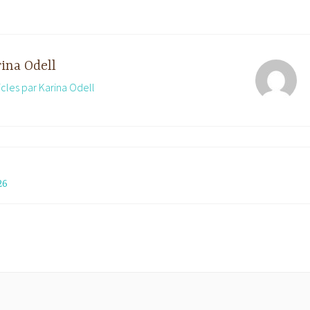
ina Odell
ticles par Karina Odell
26