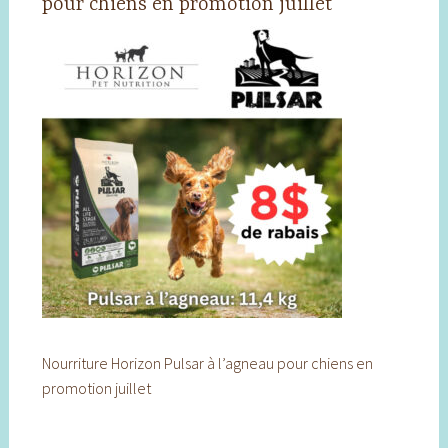
pour chiens en promotion juillet
Nourriture Horizon Pulsar à l’agneau pour chiens en
promotion juillet