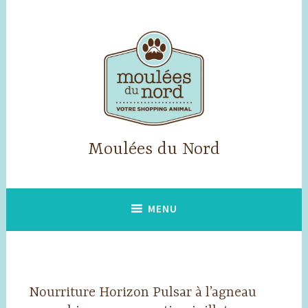
Accéder
au
contenu
principal
Moulées du Nord
MENU
Nourriture Horizon Pulsar à l’agneau