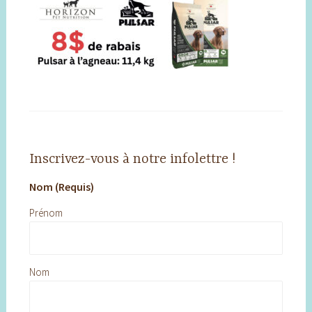
Inscrivez-vous à notre infolettre !
Nom (Requis)
Prénom
Nom