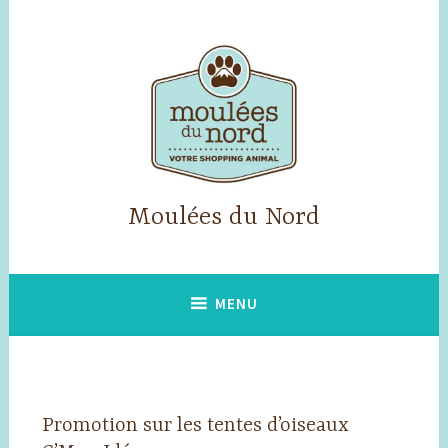
Accéder
au
contenu
principal
Moulées du Nord
MENU
Promotion sur les tentes d’oiseaux