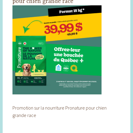
pour chien grande race
Promotion sur la nourriture Pronature pour chien
grande race