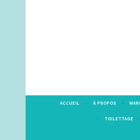
Accéder
au
contenu
principal
ACCUEIL
À PROPOS
MAR
TOILETTAGE