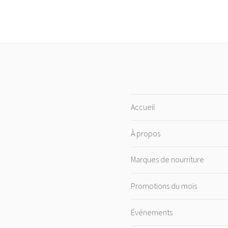
Accueil
À propos
Marques de nourriture
Promotions du mois
Événements