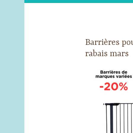
Barrières p
rabais mars