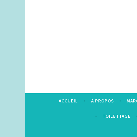
Accéder
au
contenu
principal
ACCUEIL
À PROPOS
MAR
TOILETTAGE