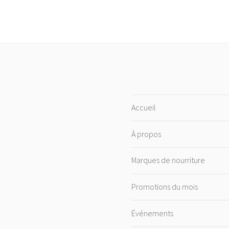
Accueil
À propos
Marques de nourriture
Promotions du mois
Événements