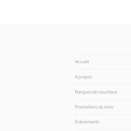
Accueil
À propos
Marques de nourriture
Promotions du mois
Événements