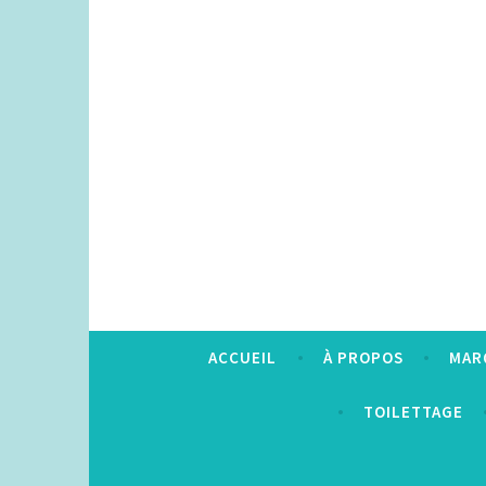
Accéder
au
contenu
principal
ACCUEIL
À PROPOS
MAR
TOILETTAGE