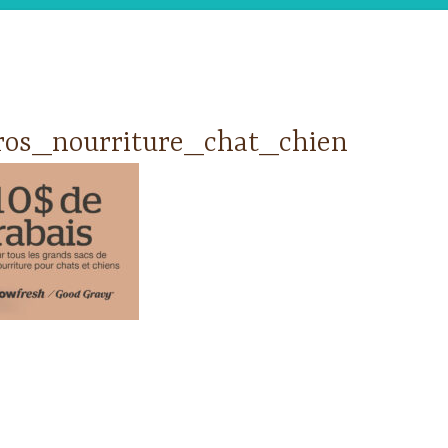
os_nourriture_chat_chien