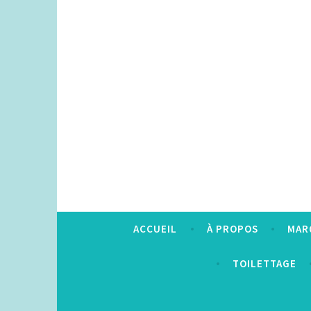
Accéder
au
contenu
principal
ACCUEIL
À PROPOS
MAR
TOILETTAGE