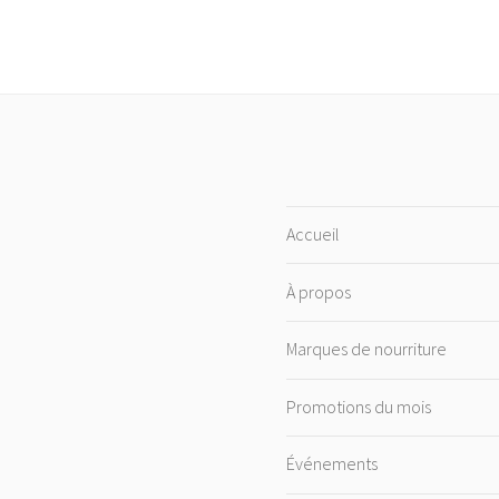
Accueil
À propos
Marques de nourriture
Promotions du mois
Événements