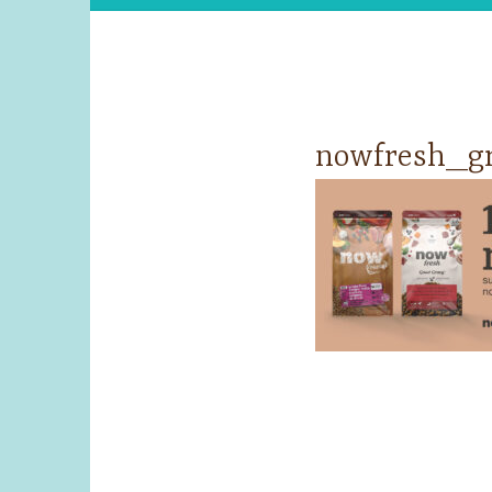
nowfresh_gr