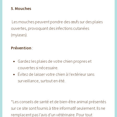
5. Mouches
Les mouches peuvent pondre des œufs sur des plaies
ouvertes, provoquant des infections cutanées
(myiases).
Prévention
:
Gardez les plaies de votre chien propres et
couvertes si nécessaire.
Évitez de laisser votre chien à l’extérieur sans
surveillance, surtout en été.
*Les conseils de santé et de bien-être animal présentés
sur ce site sont fournis à titre informatif seulement. Ils ne
remplacent pas l’avis d’un vétérinaire. Pour tout