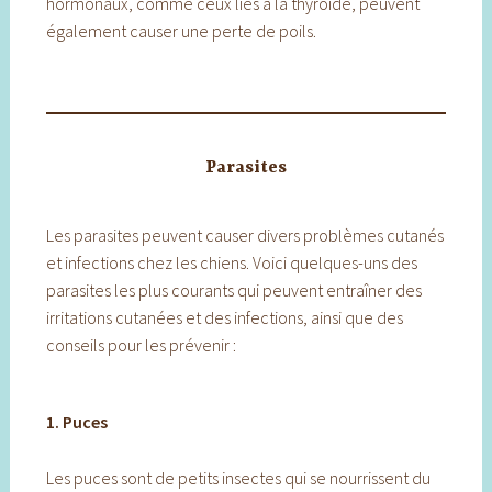
hormonaux, comme ceux liés à la thyroïde, peuvent
également causer une perte de poils.
Parasites
Les parasites peuvent causer divers problèmes cutanés
et infections chez les chiens. Voici quelques-uns des
parasites les plus courants qui peuvent entraîner des
irritations cutanées et des infections, ainsi que des
conseils pour les prévenir :
1. Puces
Les puces sont de petits insectes qui se nourrissent du