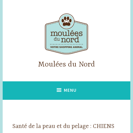
Accéder
au
contenu
principal
Moulées du Nord
MENU
Santé de la peau et du pelage : CHIENS