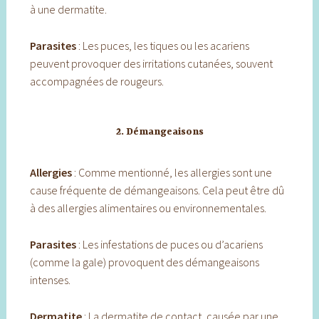
à une dermatite.
Parasites
: Les puces, les tiques ou les acariens
peuvent provoquer des irritations cutanées, souvent
accompagnées de rougeurs.
2. Démangeaisons
Allergies
: Comme mentionné, les allergies sont une
cause fréquente de démangeaisons. Cela peut être dû
à des allergies alimentaires ou environnementales.
Parasites
: Les infestations de puces ou d’acariens
(comme la gale) provoquent des démangeaisons
intenses.
Dermatite
: La dermatite de contact, causée par une