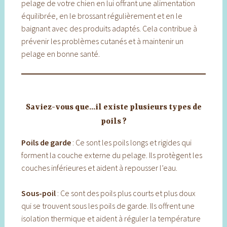
pelage de votre chien en lui offrant une alimentation
équilibrée, en le brossant régulièrement et en le
baignant avec des produits adaptés. Cela contribue à
prévenir les problèmes cutanés et à maintenir un
pelage en bonne santé.
Saviez-vous que…il existe plusieurs types de
poils ?
Poils de garde
: Ce sont les poils longs et rigides qui
forment la couche externe du pelage. Ils protègent les
couches inférieures et aident à repousser l’eau.
Sous-poil
: Ce sont des poils plus courts et plus doux
qui se trouvent sous les poils de garde. Ils offrent une
isolation thermique et aident à réguler la température