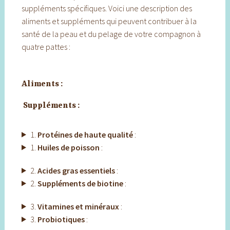
suppléments spécifiques. Voici une description des
aliments et suppléments qui peuvent contribuer à la
santé de la peau et du pelage de votre compagnon à
quatre pattes :
Aliments :
Suppléments :
1.
Protéines de haute qualité
:
1.
Huiles de poisson
:
2.
Acides gras essentiels
:
2.
Suppléments de biotine
:
3.
Vitamines et minéraux
:
3.
Probiotiques
: