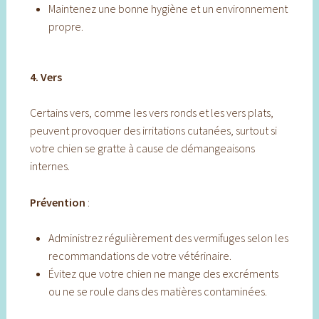
Maintenez une bonne hygiène et un environnement
propre.
4. Vers
Certains vers, comme les vers ronds et les vers plats,
peuvent provoquer des irritations cutanées, surtout si
votre chien se gratte à cause de démangeaisons
internes.
Prévention
:
Administrez régulièrement des vermifuges selon les
recommandations de votre vétérinaire.
Évitez que votre chien ne mange des excréments
ou ne se roule dans des matières contaminées.