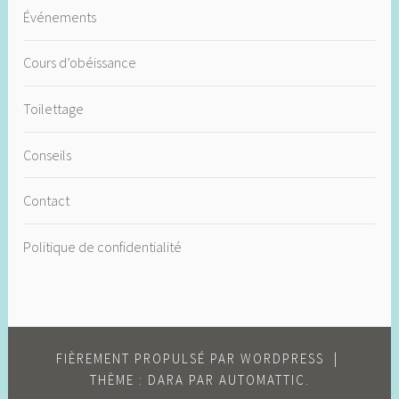
Événements
Cours d’obéissance
Toilettage
Conseils
Contact
Politique de confidentialité
FIÈREMENT PROPULSÉ PAR WORDPRESS
|
THÈME : DARA PAR
AUTOMATTIC
.