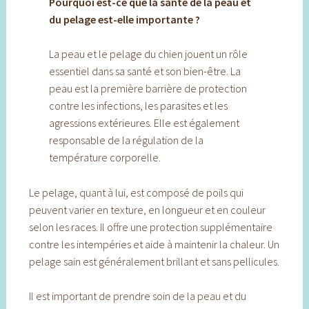
Pourquoi est-ce que la santé de la peau et
du pelage est-elle importante ?
La peau et le pelage du chien jouent un rôle
essentiel dans sa santé et son bien-être. La
peau est la première barrière de protection
contre les infections, les parasites et les
agressions extérieures. Elle est également
responsable de la régulation de la
température corporelle.
Le pelage, quant à lui, est composé de poils qui
peuvent varier en texture, en longueur et en couleur
selon les races. Il offre une protection supplémentaire
contre les intempéries et aide à maintenir la chaleur. Un
pelage sain est généralement brillant et sans pellicules.
Il est important de prendre soin de la peau et du