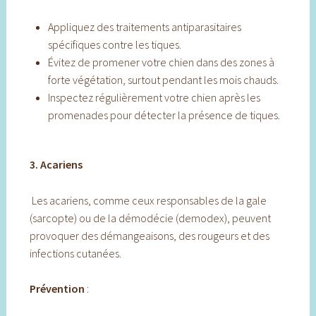
Appliquez des traitements antiparasitaires
spécifiques contre les tiques.
Évitez de promener votre chien dans des zones à
forte végétation, surtout pendant les mois chauds.
Inspectez régulièrement votre chien après les
promenades pour détecter la présence de tiques.
3. Acariens
Les acariens, comme ceux responsables de la gale
(sarcopte) ou de la démodécie (demodex), peuvent
provoquer des démangeaisons, des rougeurs et des
infections cutanées.
Prévention
: