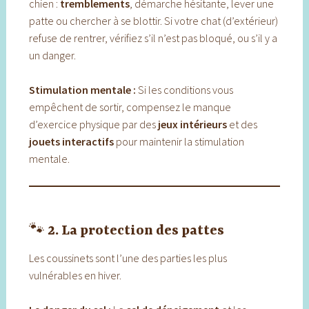
chien :
tremblements
, démarche hésitante, lever une
patte ou chercher à se blottir. Si votre chat (d’extérieur)
refuse de rentrer, vérifiez s’il n’est pas bloqué, ou s’il y a
un danger.
Stimulation mentale :
Si les conditions vous
empêchent de sortir, compensez le manque
d’exercice physique par des
jeux intérieurs
et des
jouets interactifs
pour maintenir la stimulation
mentale.
🐾
2. La protection des pattes
Les coussinets sont l’une des parties les plus
vulnérables en hiver.