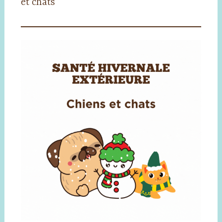
et chats