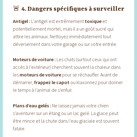
🚨
4. Dangers spécifiques à surveiller
Antigel :
L’antigel est extrêmement
toxique
et
potentiellement mortel, mais il a un goût sucré qui
attire les animaux. Nettoyez immédiatement tout
déversement dans votre garage ou sur votre entrée.
Moteurs de voiture :
Les chats (surtout ceux qui ont
accès à l’extérieur) cherchent souvent la chaleur dans
les
moteurs de voiture
pour se réchauffer. Avant de
démarrer,
frappez le capot
ou klaxonnez pour donner
le temps à l’animal de s’enfuir.
Plans d’eau gelés :
Ne laissez jamais votre chien
s’aventurer sur un étang ou un lac gelé. La glace peut
être mince et la chute dans l’eau glaciale est souvent
fatale.