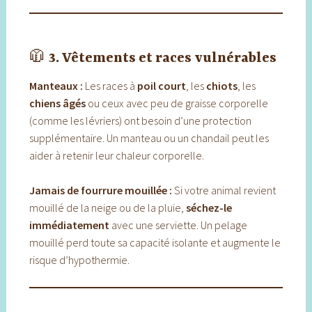
🧥
3. Vêtements et races vulnérables
Manteaux :
Les races à
poil court
, les
chiots
, les
chiens âgés
ou ceux avec peu de graisse corporelle
(comme les lévriers) ont besoin d’une protection
supplémentaire. Un manteau ou un chandail peut les
aider à retenir leur chaleur corporelle.
Jamais de fourrure mouillée :
Si votre animal revient
mouillé de la neige ou de la pluie,
séchez-le
immédiatement
avec une serviette. Un pelage
mouillé perd toute sa capacité isolante et augmente le
risque d’hypothermie.