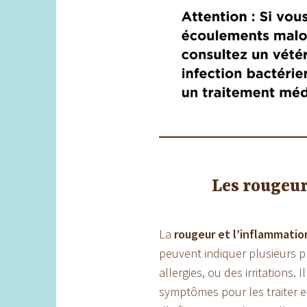
Les rougeur
La
rougeur et l’inflammatio
peuvent indiquer plusieurs 
allergies, ou des irritations
symptômes pour les traiter ef