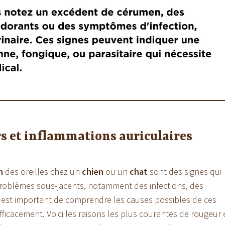
s et inflammations auriculaires
n
des oreilles chez un
chien
ou un
chat
sont des signes qui
problèmes sous-jacents, notamment des infections, des
. Il est important de comprendre les causes possibles de ces
ficacement. Voici les raisons les plus courantes de rougeur 