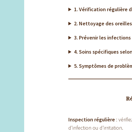
1. Vérification régulière d
2. Nettoyage des oreille
3. Prévenir les infections
4. Soins spécifiques selon
5. Symptômes de problème
Ré
Inspection régulière
: vérif
d’infection ou d’irritation.