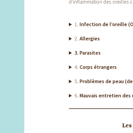
d’inflammation des oreilles c
1.
Infection de l’oreille (
2.
Allergies
3. Parasites
4.
Corps étrangers
5.
Problèmes de peau (de
6.
Mauvais entretien des o
Les