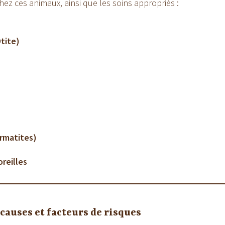
hez ces animaux, ainsi que les soins appropriés :
Otite)
rmatites)
reilles
 causes et facteurs de risques