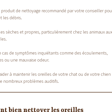
un produit de nettoyage recommandé par votre conseiller pou
t les débris.
lles sèches et propres, particulièrement chez les animaux au
les.
n cas de symptômes inquiétants comme des écoulements,
es ou une mauvaise odeur.
ider à maintenir les oreilles de votre chat ou de votre chien
de nombreux problèmes auditifs.
 bien nettoyer les oreilles