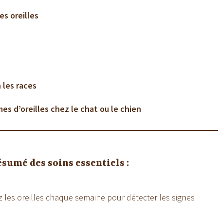
es oreilles
s
 les races
s d’oreilles chez le chat ou le chien
sumé des soins essentiels :
iez les oreilles chaque semaine pour détecter les signes