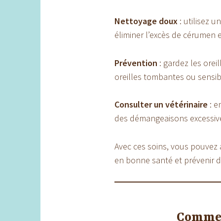
Nettoyage doux
: utilisez 
éliminer l’excès de cérumen e
Prévention
: gardez les orei
oreilles tombantes ou sensib
Consulter un vétérinaire
: e
des démangeaisons excessiv
Avec ces soins, vous pouvez a
en bonne santé et prévenir 
Comment