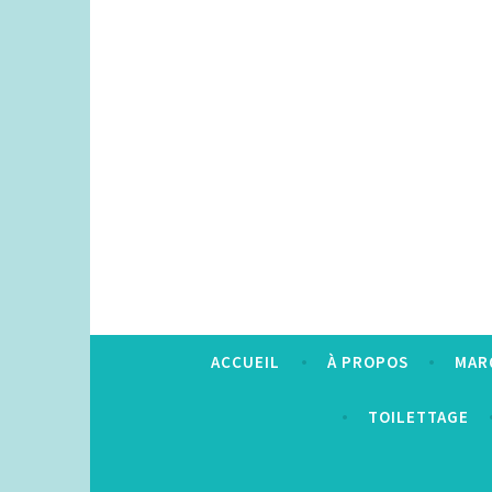
Accéder
au
contenu
principal
ACCUEIL
À PROPOS
MAR
TOILETTAGE