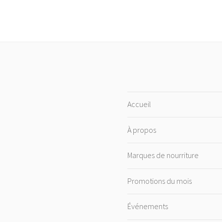
Accueil
À propos
Marques de nourriture
Promotions du mois
Événements