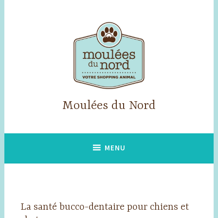
Accéder
au
contenu
principal
Moulées du Nord
MENU
La santé bucco-dentaire pour chiens et