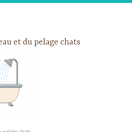
peau et du pelage chats
u pelage chats