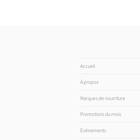
Accueil
À propos
Marques de nourriture
Promotions du mois
Événements