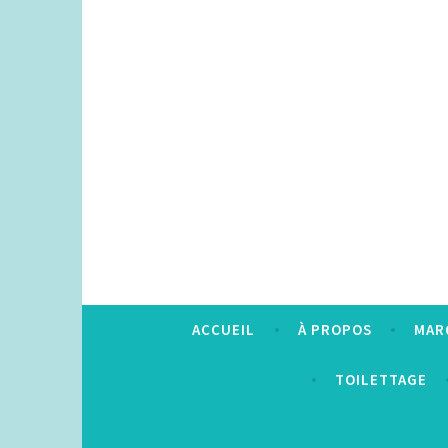
Accéder
au
contenu
principal
ACCUEIL
À PROPOS
MAR
TOILETTAGE