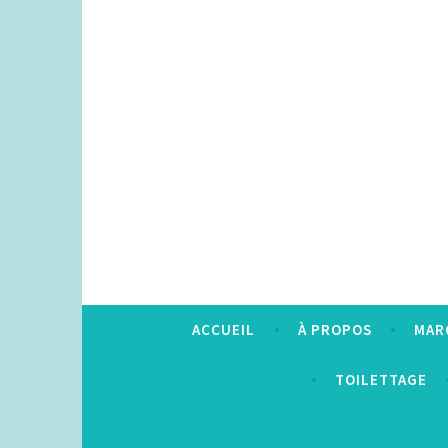
Accéder
au
contenu
principal
ACCUEIL
À PROPOS
MAR
TOILETTAGE