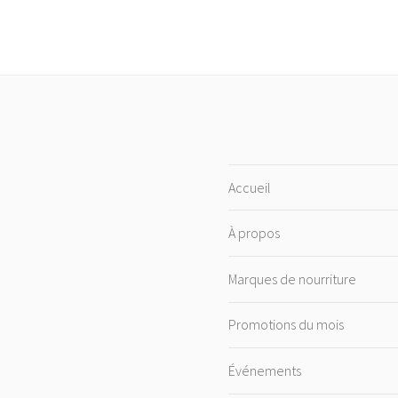
Accueil
À propos
Marques de nourriture
Promotions du mois
Événements