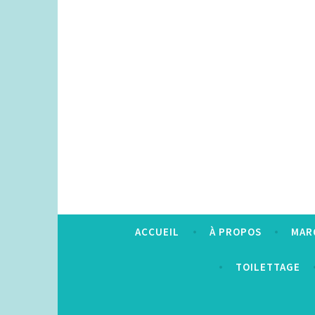
Accéder
au
contenu
principal
ACCUEIL
À PROPOS
MAR
TOILETTAGE