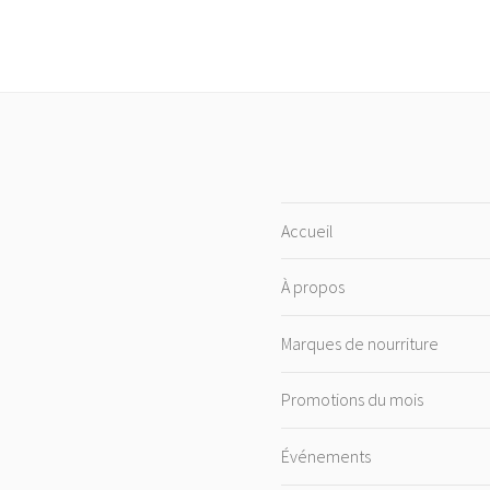
Accueil
À propos
Marques de nourriture
Promotions du mois
Événements