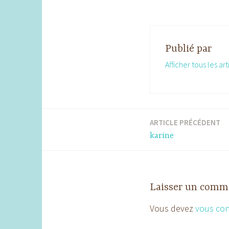
Publié par
Afficher tous les art
ARTICLE PRÉCÉDENT
Navigation
karine
de
l’article
Laisser un comm
Vous devez
vous co