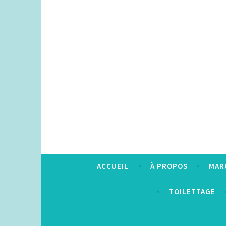
Accéder
au
contenu
principal
ACCUEIL
À PROPOS
MAR
TOILETTAGE