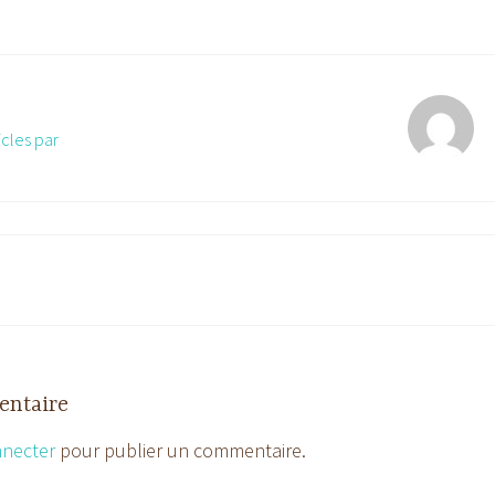
icles par
entaire
nnecter
pour publier un commentaire.