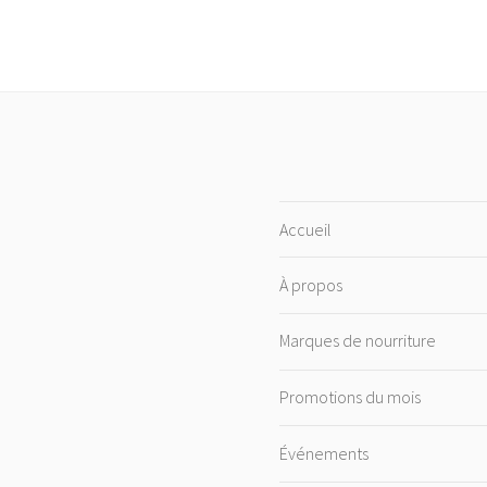
Accueil
À propos
Marques de nourriture
Promotions du mois
Événements