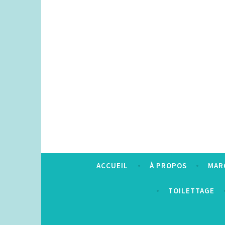
Accéder
au
contenu
principal
ACCUEIL
À PROPOS
MAR
TOILETTAGE