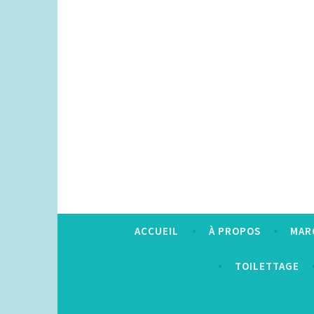
Accéder
au
contenu
principal
ACCUEIL
À PROPOS
MAR
TOILETTAGE