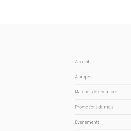
Accueil
À propos
Marques de nourriture
Promotions du mois
Événements