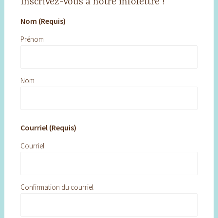
Inscrivez-vous à notre infolettre !
Nom (Requis)
Prénom
Nom
Courriel (Requis)
Courriel
Confirmation du courriel