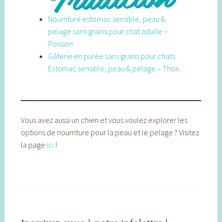
Nourriture estomac sensible, peau &
pelage sans grains pour chat adulte –
Poisson
Gâterie en purée sans grains pour chats
Estomac sensible, peau & pelage – Thon
Vous avez aussi un chien et vous voulez explorer les
options de nourriture pour la peau et le pelage ? Visitez
la page
ici
!