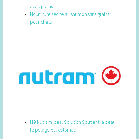
avec grains
Nourriture sèche au saumon sans grains
pour chats
I19 Nutram Ideal Solution Soutient la peau,
le pelage et l’estomac