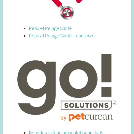
Peau et Pelage Santé
Peau et Pelage Santé – conserve
Nourriture sèche au poulet pour chats