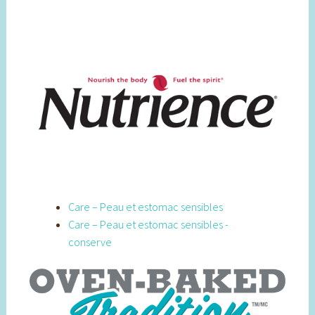
Care – Peau et estomac sensibles
Care – Peau et estomac sensibles -
conserve