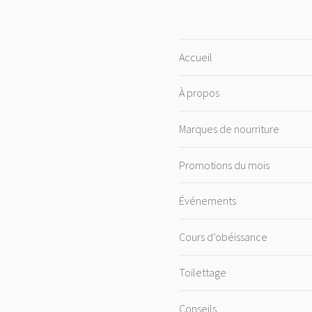
Accueil
À propos
Marques de nourriture
Promotions du mois
Événements
Cours d’obéissance
Toilettage
Conseils