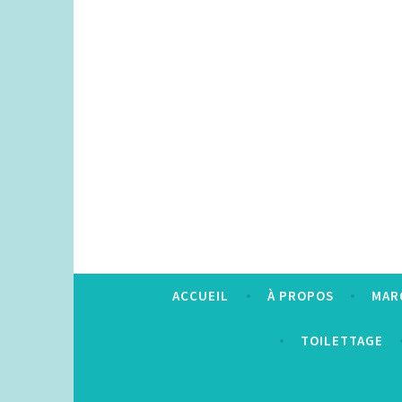
Accéder
au
contenu
principal
ACCUEIL
À PROPOS
MAR
TOILETTAGE