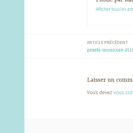
Afficher tous les ar
ARTICLE PRÉCÉDENT
Navigation
pexels-monicore-253
de
l’article
Laisser un comm
Vous devez
vous co