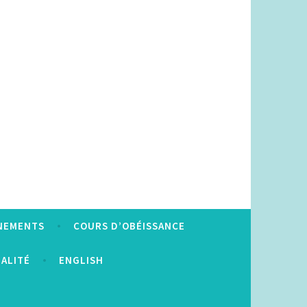
NEMENTS
COURS D’OBÉISSANCE
IALITÉ
ENGLISH