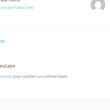
ticles par Karina Odell
308
entaire
nnecter
pour publier un commentaire.